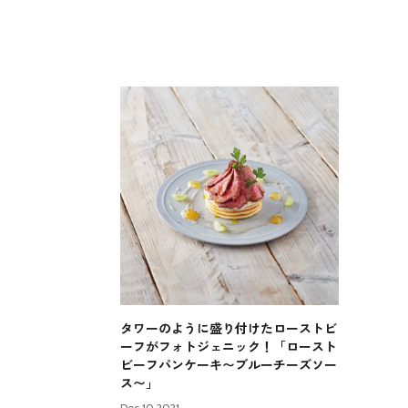
タワーのように盛り付けたローストビ
ーフがフォトジェニック！「ロースト
ビーフパンケーキ〜ブルーチーズソー
ス〜」
Dec 10.2021