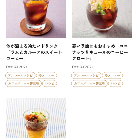
体が温まる冷たいドリンク
寒い季節にもおすすめ「ココ
「ラムとカルーアのスイート
ナッツリキュールのコーヒー
コーヒー」
フロート」
Dec 03.2021
Dec 03.2021
アルコールレシピ
冬メニュー
アルコールレシピ
冬メニュー
カフェメニュー研究所
レシピ
カフェメニュー研究所
レシピ