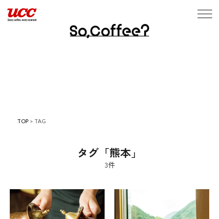
TOP
>
TAG
タグ「熊本」
3件