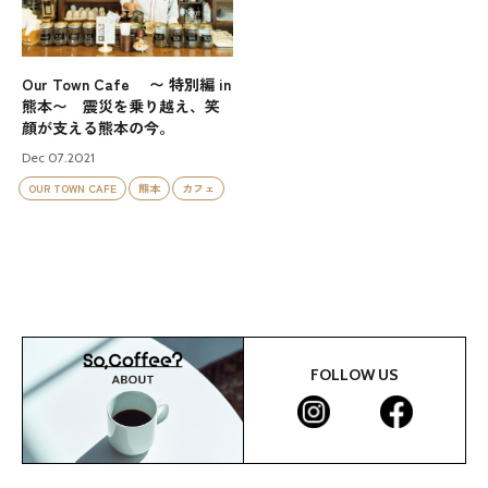
Our Town Cafe 〜 特別編 in
熊本〜 震災を乗り越え、笑
顔が支える熊本の今。
Dec 07.2021
OUR TOWN CAFE
熊本
カフェ
FOLLOW US