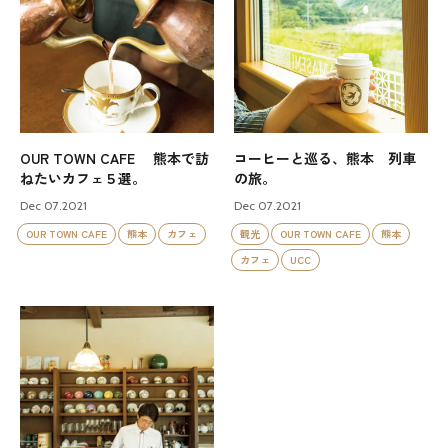
OUR TOWN CAFE 熊本で訪
コーヒーと巡る、熊本 列車
ねたいカフェ５選。
の旅。
Dec 07.2021
Dec 07.2021
OUR TOWN CAFE
熊本
カフェ
観光
OUR TOWN CAFE
熊本
カフェ
UCC