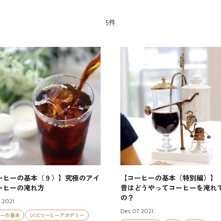
5件
ーヒーの基本（９）】究極のアイ
【コーヒーの基本（特別編）】
ーヒーの淹れ方
昔はどうやってコーヒーを淹れ
の？
.2021
Dec 07.2021
ーの基本
UCCコーヒーアカデミー