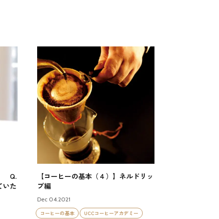
 Q.
【コーヒーの基本（４）】ネルドリッ
ていた
プ編
Dec 04.2021
コーヒーの基本
UCCコーヒーアカデミー