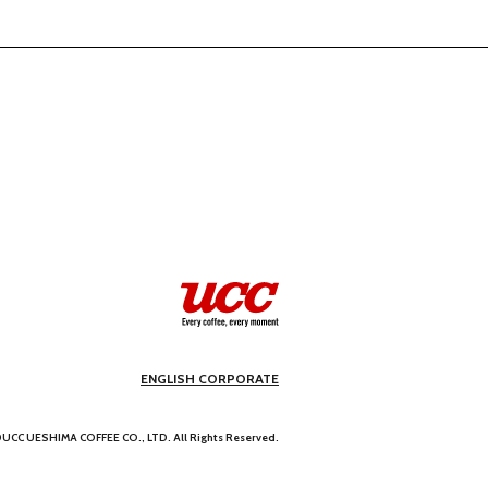
ENGLISH CORPORATE
UCC UESHIMA COFFEE CO., LTD. All Rights Reserved.