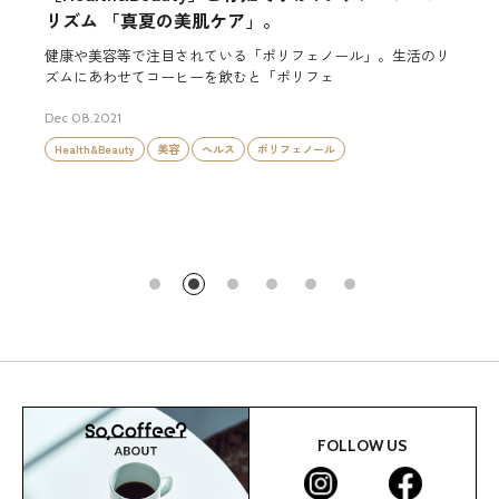
リズム 「ココロとカラダに1日3杯コーヒー
慣」。
ール」。生活のリ
健康や美容などで注目されている「ポリフェノール
リズムに合わせてコーヒーを飲むと、「ポリ
Dec 09.2021
Health&Beauty
美容
ヘルス
ポリフェノール
FOLLOW US