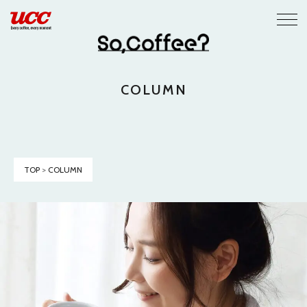
COLUMN
TOP
>
COLUMN