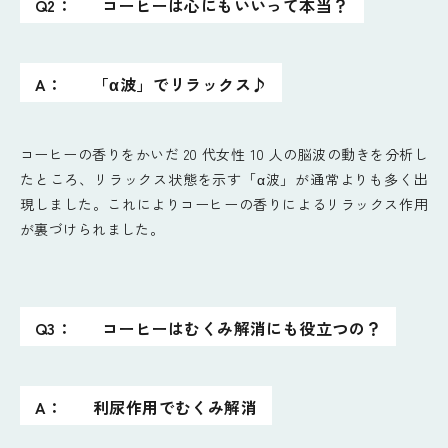
Q2：
コーヒーは心にもいいって本当？
A：
「α波」でリラックス♪
コーヒーの香りをかいだ 20 代女性 10 人の脳波の動きを分析し
たところ、リラックス状態を示す「α波」が通常よりも多く出
現しました。これによりコーヒーの香りによるリラックス作用
が裏づけられました。
Q3：
コーヒーはむくみ解消にも役立つの？
A：
利尿作用でむくみ解消