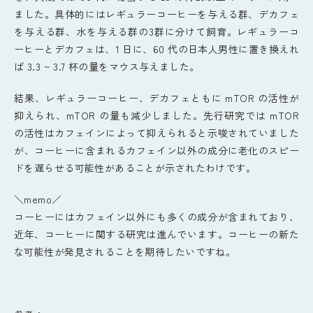
ました。具体的にはレギュラーコーヒーを与える群、デカフェ
を与える群、水を与える群の3群に分けて飼育。レギュラーコ
ーヒーとデカフェは、1 日に、60 代の日本人男性に置き換えれ
ば 3.3 ~ 3.7 杯の量をマウス与えました。
結果、レギュラーコーヒー、デカフェともに mTOR の活性が
抑えられ、mTOR の量も減少しました。先行研究では mTOR
の活性はカフェインによって抑えられると示唆されていました
が、コーヒーに含まれるカフェイン以外の成分に老化のスピー
ドを遅らせる可能性があることが示されたわけです。
＼memo／
コーヒーにはカフェイン以外にも多くの成分が含まれており、
近年、コーヒーに関する研究は進んでいます。コーヒーの新た
な可能性が発見されることを期待したいですね。