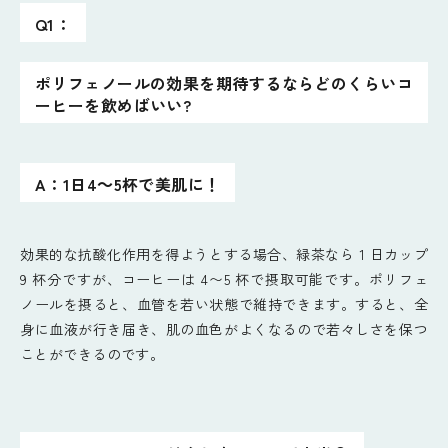
Q1：
ポリフェノールの効果を期待するならどのくらいコ
ーヒーを飲めばいい?
A：1日4～5杯で美肌に！
効果的な抗酸化作用を得ようとする場合、緑茶なら 1 日カップ
9 杯分ですが、コーヒーは 4〜5 杯で摂取可能です。ポリフェ
ノールを摂ると、血管を若い状態で維持できます。すると、全
身に血液が行き届き、肌の血色がよくなるので若々しさを保つ
ことができるのです。