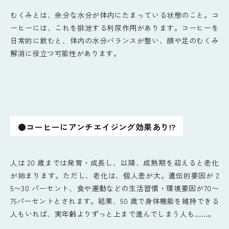
むくみとは、余分な水分が体内にたまっている状態のこと。コ
ーヒーには、これを排泄する利尿作用があります。コーヒーを
日常的に飲むと、体内の水分バランスが整い、顔や足のむくみ
解消に役立つ可能性があります。
●コーヒーにアンチエイジング効果あり!?
人は 20 歳までは発育・成長し、以降、成熟期を迎えると老化
が始まります。ただし、老化は、個人差が大。遺伝的要因が 2
5〜30 パーセント、食や運動などの生活習慣・環境要因が70〜
75パーセントとされます。結果、50 歳で身体機能を維持できる
人もいれば、実年齢よりずっと上まで進んでしまう人も……。