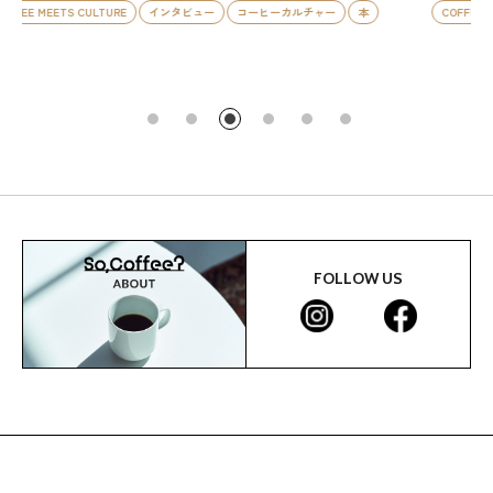
ー
本
COFFEE MEETS CULTURE
インタビュー
コーヒーカルチャー
本
FOLLOW US