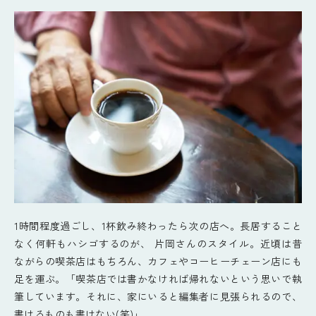
1時間程度過ごし、1杯飲み終わったら次の店へ。長居すること
なく何軒もハシゴするのが、 片岡さんのスタイル。近頃は昔
ながらの喫茶店はもちろん、カフェやコーヒーチェーン店にも
足を運ぶ。「喫茶店では書かなければ帰れないという思いで執
筆しています。それに、家にいると編集者に見張られるので、
書けるものも書けない(笑)」