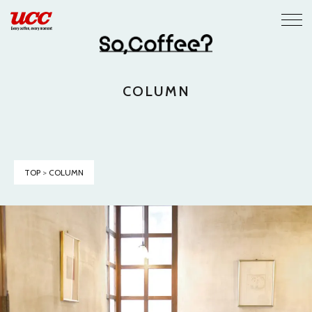
COLUMN
TOP
>
COLUMN