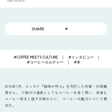
Dec 09.2021
SHARE
#COFFEE MEETS CULTURE
#インタビュー
#コーヒーカルチャー
#本
2018年1月、エッセイ『珈琲が呼ぶ』を刊行した作家・片岡義
男さん。 小説の小道具としてもコーヒーを多く用い、自身も
コーヒー好きと話す片岡さんに、 コーヒーの魅力について尋
ねた。