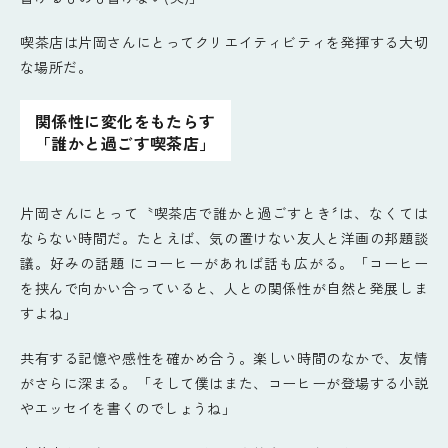
喫茶店は片岡さんにとってクリエイティビティを発揮する大切
な場所だ。
関係性に変化をもたらす
「誰かと過ごす喫茶店」
片岡さんにとって〝喫茶店で誰かと過ごすとき〞は、なくては
ならない時間だ。たとえば、気の置けない友人と洋画の邦題談
議。好みの話題 にコーヒーがあれば話も広がる。「コーヒー
を挟んで向かい合っていると、人との関係性が自然と発展しま
すよね」
共有する記憶や感性を確かめ合う。楽しい時間のなかで、友情
がさらに深まる。「そして僕はまた、コーヒーが登場する小説
やエッセイを書くのでしょうね」