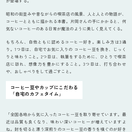
が登場する。
昭和の街並みや昔ながらの喫茶店の風景、人と人との物語が、
コーヒーとともに描かれる本書。片岡さんの手にかかると、何
気ないコーヒーのある日常が魔法のように美しく見えてくる。
もちろん、自他ともに認めるコーヒー好き。楽しみ方は3通
り。1つ目は、自宅でお気に入りの コーヒー豆を挽き、じっく
りと味わうこと。2つ目は、執筆をするために、ひとりで喫茶
店に訪れ、想像力を豊かにすること。3つ目は、打ち合わせ
や、おしゃべりをして過ごすこと。
コーヒー豆やカップにこだわる
「自宅のカフェタイム」
「全国各地から気に入ったコーヒー豆を取り寄せています。最
近は品質も良くなり、味わい深いコーヒーが増えていますよ
ね。封を切ると漂う深煎りのコーヒー豆の香りを嗅ぐのが好き