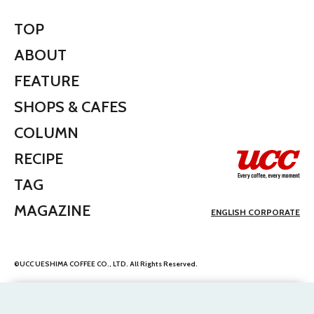
TOP
ABOUT
FEATURE
SHOPS & CAFES
COLUMN
RECIPE
TAG
MAGAZINE
ENGLISH CORPORATE
©UCC UESHIMA COFFEE CO., LTD. All Rights Reserved.
We use your personal information such as