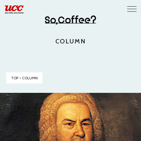
COLUMN
TOP
>
COLUMN