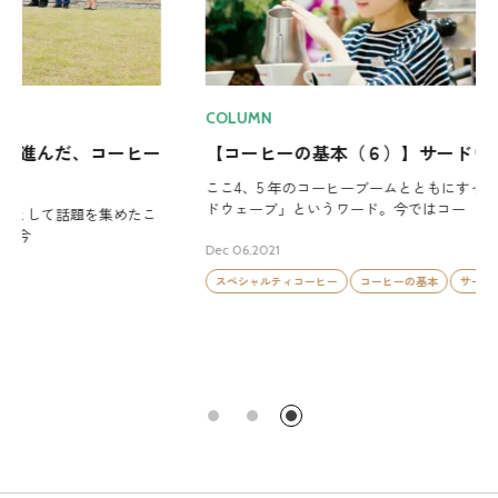
COLUMN
【コーヒーの基本（６）】サードウェーブ編
ここ4、5 年のコーヒーブームとともにすっかり定着した「サー
ドウェーブ」というワード。今ではコー
Dec 06.2021
スペシャルティコーヒー
コーヒーの基本
サードウェーブ