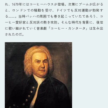
れ、1679年にはコーヒーハウスが登場。次第にブームが広がる
と、ロンドンでの騒動を受け、ドイツでも反対運動が勃発す
る……。当時バッハの周囲でも巻き起こっていたであろう、コ
ーヒー愛好家と反対派の熱き攻防。そんな時代を背景に、後世
に歌い継がれていく音楽劇「コーヒー・カンタータ」は生み出
されたのだ。