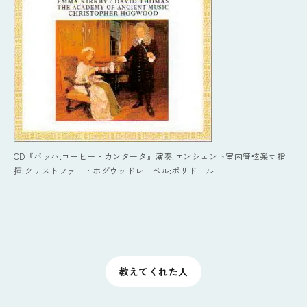
CD『バッハ:コーヒー・カンタータ』演奏:エンシェント室内管弦楽団指
揮:クリストファー・ホグウッドレーベル:ポリドール
教えてくれた人