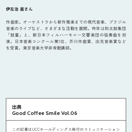
伊左治 直さん
作曲家。オーケストラから新作雅楽までの現代音楽、ブラジル
音楽のライブなど、さまざまな活動を展開。昨年は和太鼓集団
「鼓童」と、新日本フィルハーモニー交響楽団の協奏曲を初
演。日本音楽コンクール第1位、芥川作曲賞、出光音楽賞など
を受賞。東京音楽大学非常勤講師。
出典
Good Coffee Smile Vol.06
この記事はUCCホールディングス発行のコミュニケーション