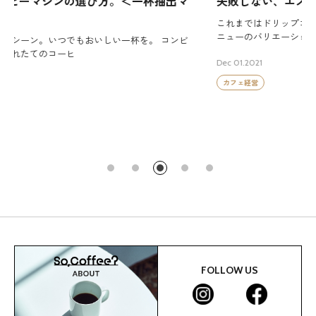
マ
失敗しない、エスプレッソマシンの選び方。
これまではドリップコーヒーのみを提供してきたが、新たなメ
ニューのバリエーションを増やしたいと考え
ビ
Dec 01.2021
カフェ経営
FOLLOW US