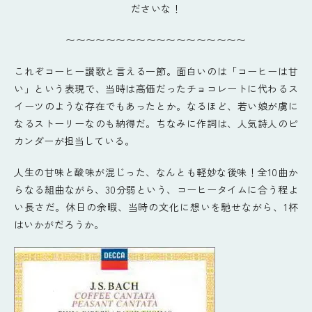
ださいな！
〜〜〜〜〜〜〜〜〜〜〜〜〜〜〜〜〜〜
これぞコーヒー讃歌と言える一節。面白いのは「コーヒーは甘
い」という表現で、当時は高価だったチョコレートに代わるス
イーツのような存在でもあったとか。なるほど、若い娘が虜に
なるストーリーなのも納得だ。ちなみに作詞は、人気詩人のピ
カンダーが担当している。
人生の甘味と酸味が混じった、なんとも軽妙な後味！全10曲か
らなる組曲ながら、30分弱という、コーヒータイムに合う程よ
い長さだ。休日の余暇、当時の文化に想いを馳せながら、1杯
はいかがだろうか。