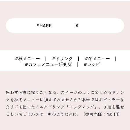
SHARE
#秋メニュー
#ドリンク
#冬メニュー
#カフェメニュー研究所
#レシピ
思わず写真に撮りたくなる、スイーツのように楽しめるドリン
クを秋冬メニューに加えてみませんか? 北米ではポピュラーな
たまごを使ったミルクドリンク「エッグノッグ」。 3 層を混ぜ
るといちごミルクセーキのような味に。（参考売価：750 円）