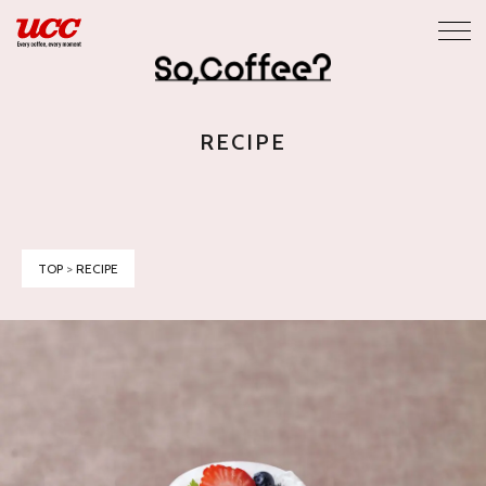
RECIPE
TOP
>
RECIPE