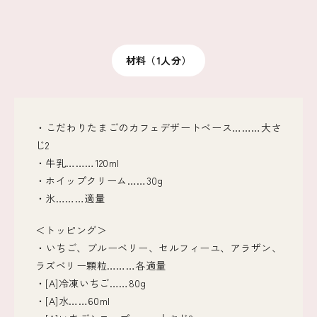
材料（1人分）
・こだわりたまごのカフェデザートベース………大さ
じ2
・牛乳………120ml
・ホイップクリーム……30g
・氷………適量
＜トッピング＞
・いちご、ブルーベリー、セルフィーユ、アラザン、
ラズベリー顆粒………各適量
・[A]冷凍いちご……80g
・[A]水……60ml