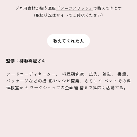
プロ用食材が揃う通販
『フーヅフリッジ』
で購入できます
（取扱状況はサイトでご確認ください）
教えてくれた人
監修：柳瀬真澄さん
フードコーディネーター、 料理研究家。広告、雑誌、 書籍、
パッケージなどの撮 影やレシピ開発、さらにイ ベントでの料
理教室から ワークショップの企画運 営まで幅広く活動する。