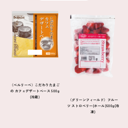
〈ベルリーベ〉こだわりたまご
の カフェデザートベース 500g
(冷蔵)
〈グリーンフィールド〉フルー
ツ ストロベリー(ホール)500g(冷
凍)