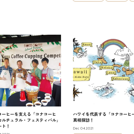
コーヒーを支える「コナコーヒ
ハワイを代表する「コナコーヒ
カルチュラル・フェスティバル」
真相探訪！
ート！
Dec 04.2021