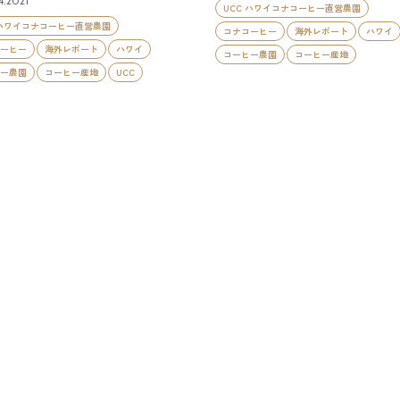
4.2021
UCC ハワイコナコーヒー直営農園
 ハワイコナコーヒー直営農園
コナコーヒー
海外レポート
ハワイ
ーヒー
海外レポート
ハワイ
コーヒー農園
コーヒー産地
ー農園
コーヒー産地
UCC