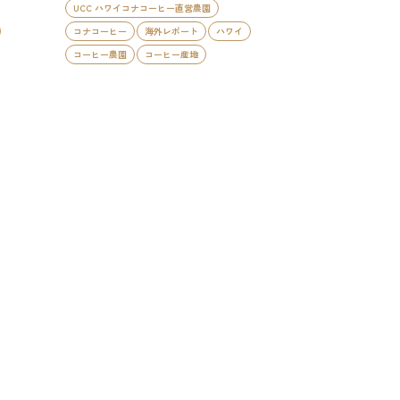
UCC ハワイコナコーヒー直営農園
コナコーヒー
海外レポート
ハワイ
コーヒー農園
コーヒー産地