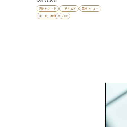
Dec 03.2021
海外レポート
エチオピア
森林コーヒー
コーヒー産地
UCC