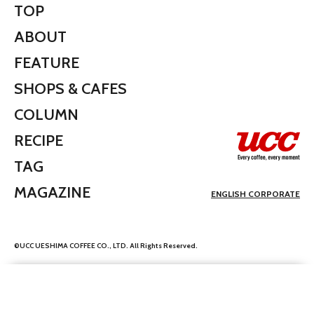
TOP
ABOUT
FEATURE
SHOPS & CAFES
COLUMN
RECIPE
TAG
MAGAZINE
ENGLISH CORPORATE
©UCC UESHIMA COFFEE CO., LTD. All Rights Reserved.
We use your personal information such as
unique personal identifier and information