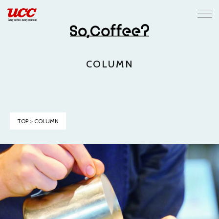
COLUMN
TOP
>
COLUMN