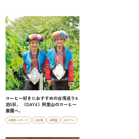
コーヒー好きにおすすめの台湾巡り4
泊5日。 《DAY4》阿里山のコーヒー
農園ヘ。
#海外レポート
#台湾
#農園
#カフェ