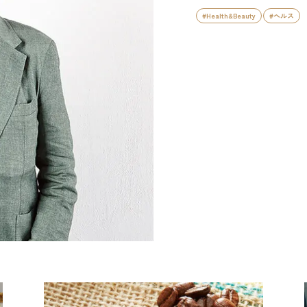
#Health&Beauty
#ヘルス