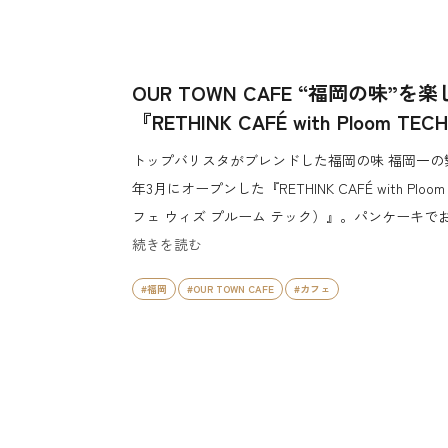
OUR TOWN CAFE “福岡の味”を
『RETHINK CAFÉ with Ploom TEC
トップバリスタがブレンドした福岡の味 福岡一の繁
年3月にオープンした『RETHINK CAFÉ with Plo
フェ ウィズ プルーム テック）』。パンケーキで
続きを読む
#福岡
#OUR TOWN CAFE
#カフェ