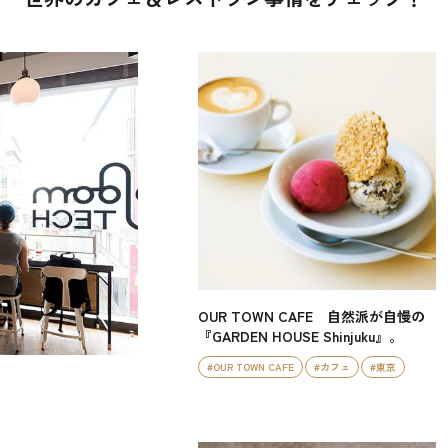
OUR TOWN CAFE 自然派が自慢の
『GARDEN HOUSE Shinjuku』。
#OUR TOWN CAFE
#カフェ
#東京