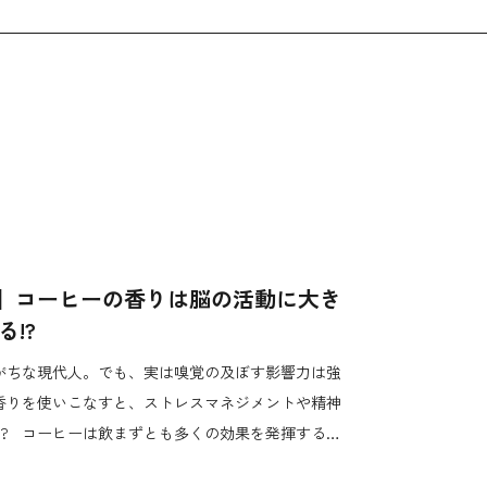
auty］コーヒーの香りは脳の活動に大き
!?
がちな現代人。でも、実は嗅覚の及ぼす影響力は強
香りを使いこなすと、ストレスマネジメントや精神
!? コーヒーは飲まずとも多くの効果を発揮する…