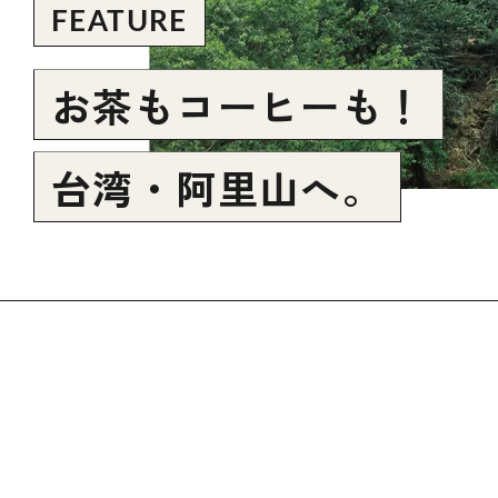
FEATURE
お茶もコーヒーも！
台湾・阿里山へ。